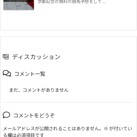
京都記念の無料の競馬予想をして ...
ディスカッション
コメント一覧
まだ、コメントがありません
コメントをどうぞ
メールアドレスが公開されることはありません。
※
が付いてい
る欄は必須項目です