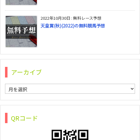
2022年10月30日
:
無料レース予想
天皇賞(秋)(2022)の無料競馬予想
アーカイブ
ア
ー
カ
イ
ブ
QRコード