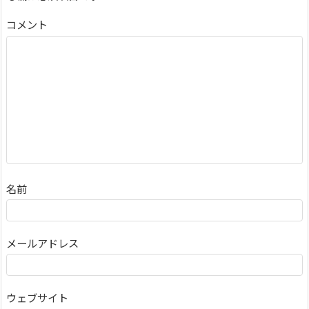
コメント
名前
メールアドレス
ウェブサイト