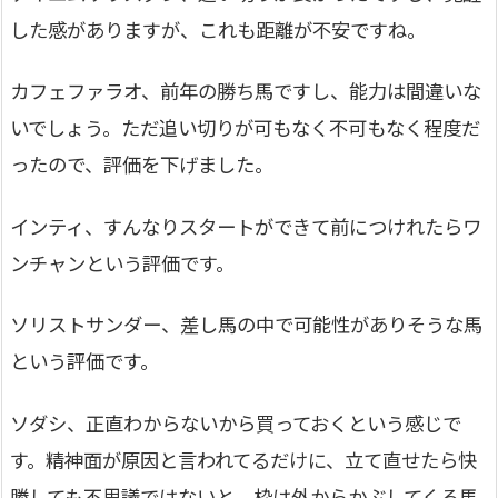
した感がありますが、これも距離が不安ですね。
カフェファラオ、前年の勝ち馬ですし、能力は間違いな
いでしょう。ただ追い切りが可もなく不可もなく程度だ
ったので、評価を下げました。
インティ、すんなりスタートができて前につけれたらワ
ンチャンという評価です。
ソリストサンダー、差し馬の中で可能性がありそうな馬
という評価です。
ソダシ、正直わからないから買っておくという感じで
す。精神面が原因と言われてるだけに、立て直せたら快
勝しても不思議ではないと。枠は外からかぶしてくる馬