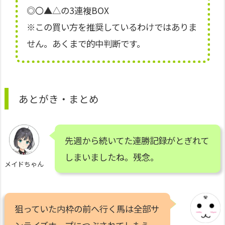
◎〇▲△の3連複BOX
※この買い方を推奨しているわけではありま
せん。あくまで的中判断です。
あとがき・まとめ
先週から続いてた連勝記録がとぎれて
しまいましたね。残念。
メイドちゃん
狙っていた内枠の前へ行く馬は全部サ