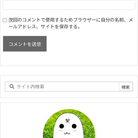
次回のコメントで使用するためブラウザーに自分の名前、メ
ールアドレス、サイトを保存する。