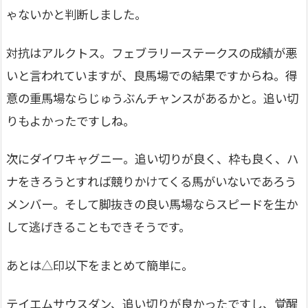
ゃないかと判断しました。
対抗はアルクトス。フェブラリーステークスの成績が悪
いと言われていますが、良馬場での結果ですからね。得
意の重馬場ならじゅうぶんチャンスがあるかと。追い切
りもよかったですしね。
次にダイワキャグニー。追い切りが良く、枠も良く、ハ
ナをきろうとすれば競りかけてくる馬がいないであろう
メンバー。そして脚抜きの良い馬場ならスピードを生か
して逃げきることもできそうです。
あとは△印以下をまとめて簡単に。
テイエムサウスダン、追い切りが良かったですし、覚醒