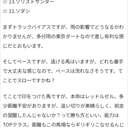
☆ 13.ソリストサンダー
☆ 11.ソダシ
まずトラックバイアスですが、雨の影響でどうなるかわ
かりませんが、多分雨の東京ダートなので差し有利な感
じだとおもいます。
そしてペースですが、逃げる馬はいますが、どれも番手
で大丈夫な感じなので、ペースは流れなさそうです。て
ことでスローですかね？
てことで印をつけた馬ですが、本命はレッドルゼル。多
少距離不安がありますが、追い切りが素晴らしく、前走
の覚醒したんじゃないか？って勝ち方といい、能力は
TOPクラス。距離もこの馬場ならギリギリこなせるんじ