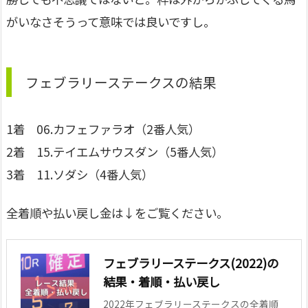
がいなさそうって意味では良いですし。
フェブラリーステークスの結果
1着 06.カフェファラオ（2番人気）
2着 15.テイエムサウスダン（5番人気）
3着 11.ソダシ（4番人気）
全着順や払い戻し金は↓をご覧ください。
フェブラリーステークス(2022)の
結果・着順・払い戻し
2022年フェブラリーステークスの全着順