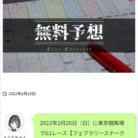
2022年2月20日

2022年2月20日（日）に東京競馬場
でG1レース【フェブラリーステーク
メイドちゃん