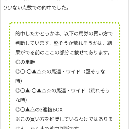
り少ない点数での的中でした。
的中したかどうかは、以下の馬券の買い方で
判断しています。堅そうか荒れそうかは、結
果がでる前のここの部分に載せてあります。
◎の単勝
◎〇-〇▲△☆の馬連・ワイド（堅そうな
時）
◎〇▲-〇▲△☆の馬連・ワイド（荒れそう
な時）
◎〇▲△の3連複BOX
※この買い方を推奨しているわけではありま
せん。あくまで的中判断です。