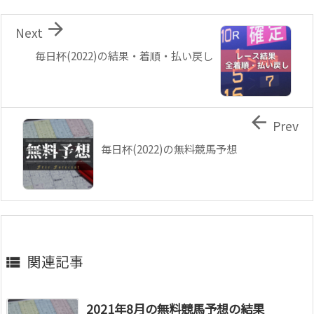

Next
毎日杯(2022)の結果・着順・払い戻し

Prev
毎日杯(2022)の無料競馬予想
関連記事

2021年8月の無料競馬予想の結果