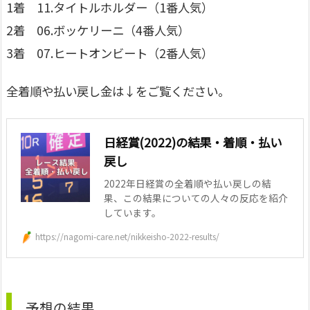
1着 11.タイトルホルダー（1番人気）
2着 06.ボッケリーニ（4番人気）
3着 07.ヒートオンビート（2番人気）
全着順や払い戻し金は↓をご覧ください。
日経賞(2022)の結果・着順・払い
戻し
2022年日経賞の全着順や払い戻しの結
果、この結果についての人々の反応を紹介
しています。
https://nagomi-care.net/nikkeisho-2022-results/
予想の結果