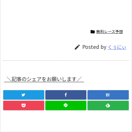
無料レース予想

Posted by
くぅにぃ

＼記事のシェアをお願いします／
B!