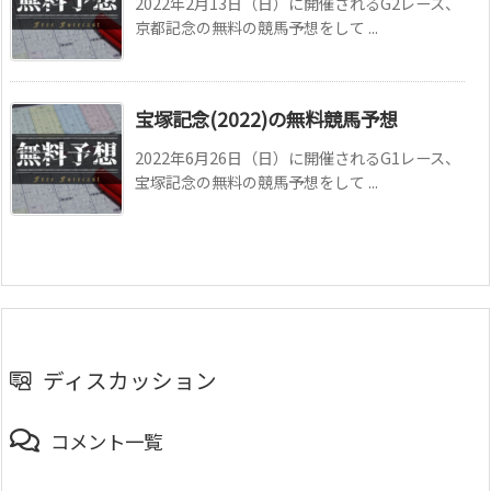
2022年2月13日（日）に開催されるG2レース、
京都記念の無料の競馬予想をして ...
宝塚記念(2022)の無料競馬予想
2022年6月26日（日）に開催されるG1レース、
宝塚記念の無料の競馬予想をして ...
ディスカッション
コメント一覧