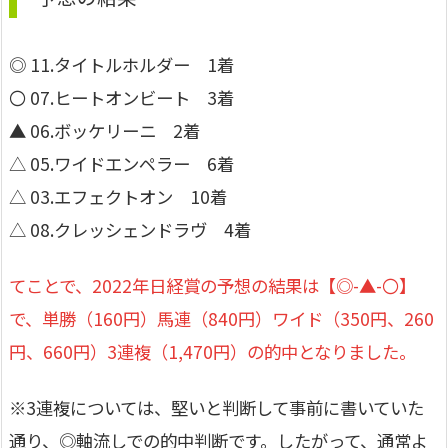
◎ 11.タイトルホルダー 1着
〇 07.ヒートオンビート 3着
▲ 06.ボッケリーニ 2着
△ 05.ワイドエンペラー 6着
△ 03.エフェクトオン 10着
△ 08.クレッシェンドラヴ 4着
てことで、2022年日経賞の予想の結果は【◎-▲-〇】
で、単勝（160円）馬連（840円）ワイド（350円、260
円、660円）3連複（1,470円）の的中となりました。
※3連複については、堅いと判断して事前に書いていた
通り、◎軸流しでの的中判断です。したがって、通常よ