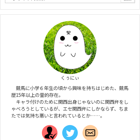
くぅにぃ
競馬に小学６年生の頃から興味を持ちはじめた、競馬
歴15年以上の霊的存在。
キャラ付けのために関西出身じゃないのに関西弁をし
ゃべろうとしているが、エセ関西弁にしかならず、ちま
たでは気持ち悪いと言われているとか……。