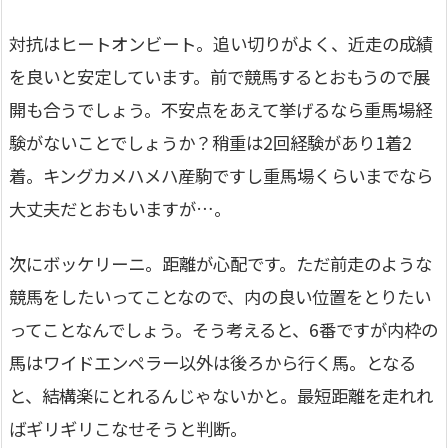
対抗はヒートオンビート。追い切りがよく、近走の成績
を良いと安定しています。前で競馬するとおもうので展
開も合うでしょう。不安点をあえて挙げるなら重馬場経
験がないことでしょうか？稍重は2回経験があり1着2
着。キングカメハメハ産駒ですし重馬場くらいまでなら
大丈夫だとおもいますが…。
次にボッケリーニ。距離が心配です。ただ前走のような
競馬をしたいってことなので、内の良い位置をとりたい
ってことなんでしょう。そう考えると、6番ですが内枠の
馬はワイドエンペラー以外は後ろから行く馬。となる
と、結構楽にとれるんじゃないかと。最短距離を走れれ
ばギリギリこなせそうと判断。