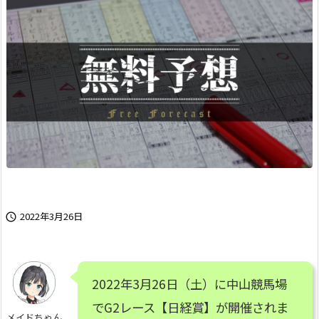
2022年3月26日

2022年3月26日（土）に中山競馬場
でG2レース【日経賞】が開催されま
メイドちゃん