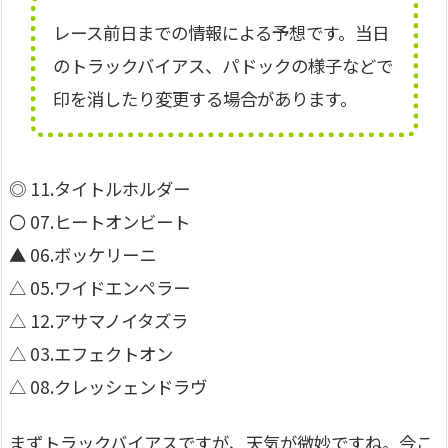
レース前日までの情報による予想です。当日
のトラックバイアス、パドックの様子などで
印を消したり変更する場合があります。
◎ 11.タイトルホルダー
〇 07.ヒートオンビート
▲ 06.ボッケリーニ
△ 05.ワイドエンペラー
△ 12.アサマノイタズラ
△ 03.エフェクトオン
△ 08.クレッシェンドラヴ
まずトラックバイアスですが、天気が微妙ですね。今こ