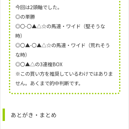
今回は2頭軸でした。
◎の単勝
◎〇-〇▲△☆の馬連・ワイド（堅そうな
時）
◎〇▲-〇▲△☆の馬連・ワイド（荒れそう
な時）
◎〇▲△の3連複BOX
※この買い方を推奨しているわけではありま
せん。あくまで的中判断です。
あとがき・まとめ