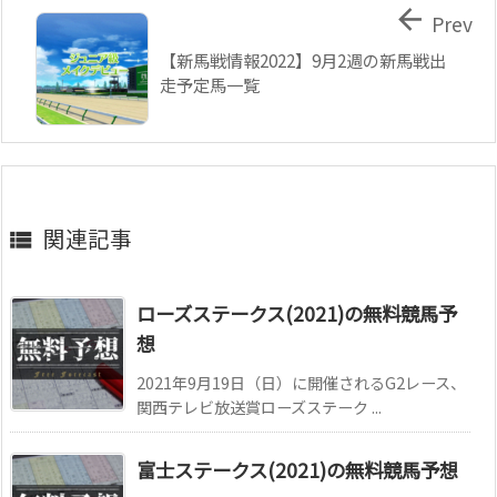

Prev
【新馬戦情報2022】9月2週の新馬戦出
走予定馬一覧
関連記事

ローズステークス(2021)の無料競馬予
想
2021年9月19日（日）に開催されるG2レース、
関西テレビ放送賞ローズステーク ...
富士ステークス(2021)の無料競馬予想