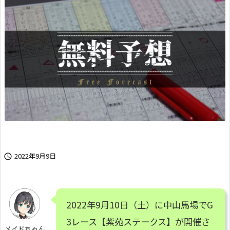
2022年9月9日

2022年9月10日（土）に中山馬場でG
3レース【紫苑ステークス】が開催さ
メイドちゃん