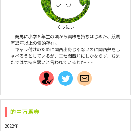
くぅにぃ
競馬に小学６年生の頃から興味を持ちはじめた、競馬
歴15年以上の霊的存在。
キャラ付けのために関西出身じゃないのに関西弁をし
ゃべろうとしているが、エセ関西弁にしかならず、ちま
たでは気持ち悪いと言われているとか……。
的中万馬券
2022年