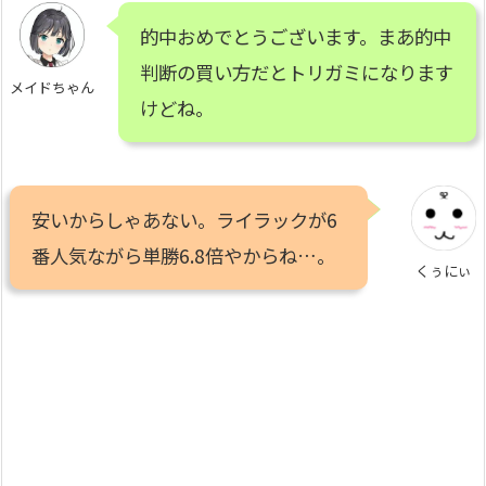
的中おめでとうございます。まあ的中
判断の買い方だとトリガミになります
メイドちゃん
けどね。
安いからしゃあない。ライラックが6
番人気ながら単勝6.8倍やからね…。
くぅにぃ