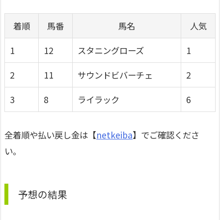
着順
馬番
馬名
人気
1
12
スタニングローズ
1
2
11
サウンドビバーチェ
2
3
8
ライラック
6
全着順や払い戻し金は【
netkeiba
】でご確認くださ
い。
予想の結果