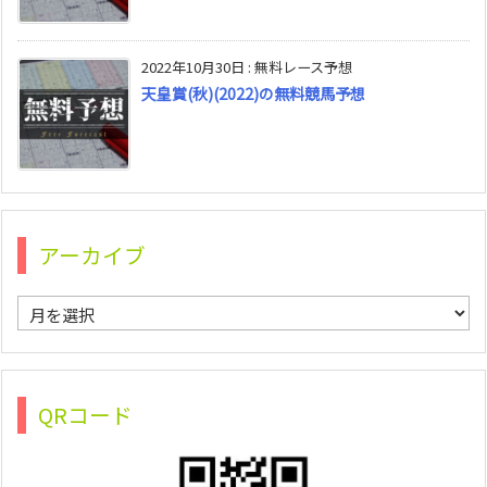
2022年10月30日
:
無料レース予想
天皇賞(秋)(2022)の無料競馬予想
アーカイブ
ア
ー
カ
イ
ブ
QRコード