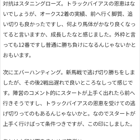
対抗はスタニングローズ。トラックバイアスの恩恵はな
いでしょうが、オークス2着の実績、前へ行く脚質、追
い切りも良かったですし、何より馬体がかなり良くなっ
てると言いますか、成長したなと感じました。外枠と言
っても12番ですし普通に勝ち負けになるんじゃないかと
おもいます。
次にエバーハンティング。新馬戦で逃げ切り勝ちをしま
したが、その後2戦出遅れで良いところなしって感じで
す。陣営のコメント的にスタートが上手く出れたら前へ
行きそうですし、トラックバイアスの恩恵を受けての逃
げ切りってのもあるんじゃないかと。なのでスタートが
上手く行けばって条件つきですが、この印にしました。