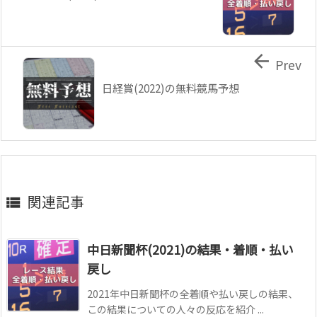

Prev
日経賞(2022)の無料競馬予想
関連記事

中日新聞杯(2021)の結果・着順・払い
戻し
2021年中日新聞杯の全着順や払い戻しの結果、
この結果についての人々の反応を紹介 ...