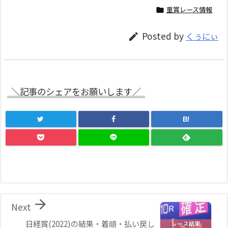
重賞レース情報

Posted by
くぅにぃ

＼記事のシェアをお願いします／
B!

Next
日経賞(2022)の結果・着順・払い戻し