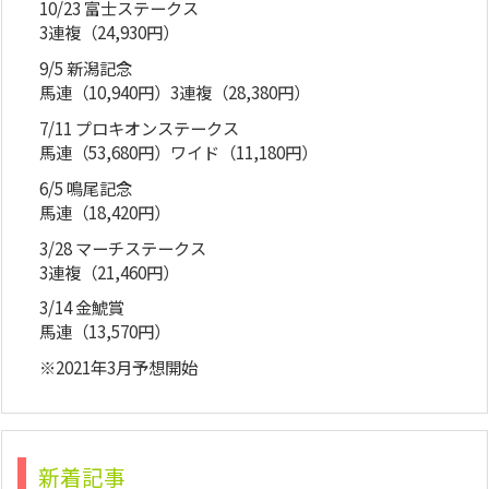
10/23 富士ステークス
3連複（24,930円）
9/5 新潟記念
馬連（10,940円）3連複（28,380円）
7/11 プロキオンステークス
馬連（53,680円）ワイド（11,180円）
6/5 鳴尾記念
馬連（18,420円）
3/28 マーチステークス
3連複（21,460円）
3/14 金鯱賞
馬連（13,570円）
※2021年3月予想開始
新着記事