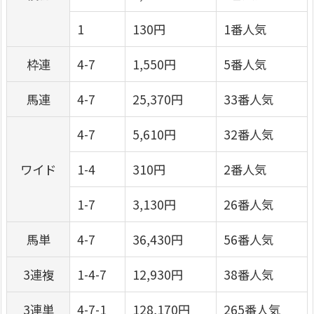
1
130円
1番人気
枠連
4-7
1,550円
5番人気
馬連
4-7
25,370円
33番人気
4-7
5,610円
32番人気
ワイド
1-4
310円
2番人気
1-7
3,130円
26番人気
馬単
4-7
36,430円
56番人気
3連複
1-4-7
12,930円
38番人気
3連単
4-7-1
128,170円
265番人気