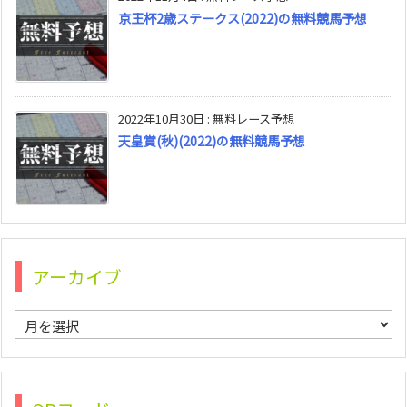
京王杯2歳ステークス(2022)の無料競馬予想
2022年10月30日
:
無料レース予想
天皇賞(秋)(2022)の無料競馬予想
アーカイブ
ア
ー
カ
イ
ブ