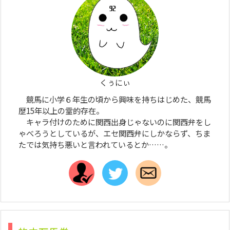
くぅにぃ
競馬に小学６年生の頃から興味を持ちはじめた、競馬
歴15年以上の霊的存在。
キャラ付けのために関西出身じゃないのに関西弁をし
ゃべろうとしているが、エセ関西弁にしかならず、ちま
たでは気持ち悪いと言われているとか……。