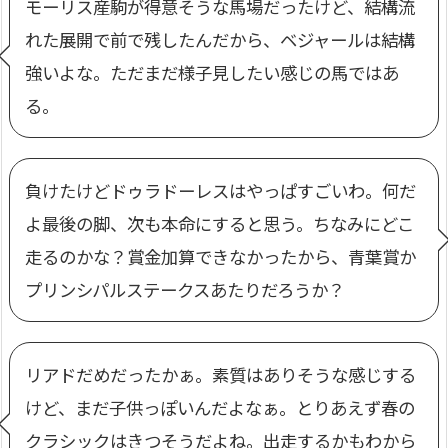
モーリス産駒が得意そうな馬場だったけど、結構流
れた展開で前で残したんだから、ベジャールは結構
強いよな。ただまだ様子見したい感じの馬ではあ
る。
負けたけどドゥラドーレスはやっぱすごいわ。何だ
よ最後の脚、次も本命にすると思う。ちなみにどこ
走るのかな？賞金加算できなかったから、青葉賞か
プリンシパルステークスあたりだろうか？
リアドだめだったかぁ。素質はありそうな感じする
けど、まだ子供っぽいんだよなぁ。とりあえず春の
クラシックはきつそうだよね。出走するかもわから