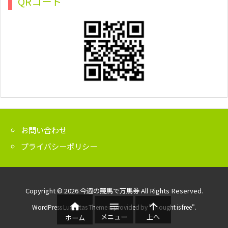
QRコード
お問い合わせ
プライバシーポリシー
Copyright ©
2026
今週の競馬で万馬券
All Rights Reserved.



WordPress Luxeritas Theme is provided by "
Thought is free
".
メニュー
上へ
ホーム