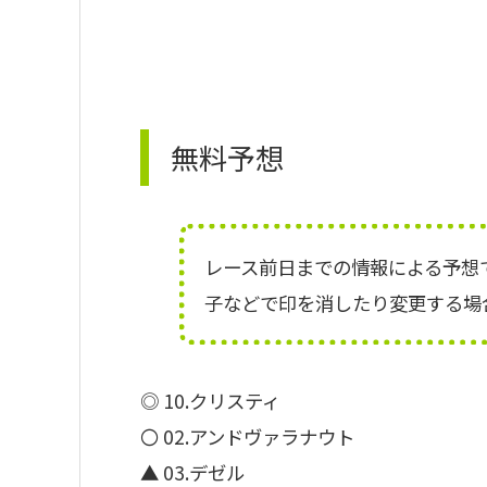
無料予想
レース前日までの情報による予想
子などで印を消したり変更する場
◎ 10.クリスティ
〇 02.アンドヴァラナウト
▲ 03.デゼル