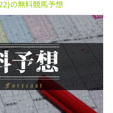
22)の無料競馬予想