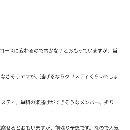
Bコースに変わるので内かな？とおもっていますが、当
いなさそうですが、逃げるならクリスティくらいでしょ
リスティ。単騎の楽逃げができそうなメンバー。折り
ば察せるとおもいますが、前残り予想です。なので人気