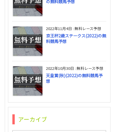
の無料競馬予想
2022年11月4日
:
無料レース予想
京王杯2歳ステークス(2022)の無
料競馬予想
2022年10月30日
:
無料レース予想
天皇賞(秋)(2022)の無料競馬予
想
アーカイブ