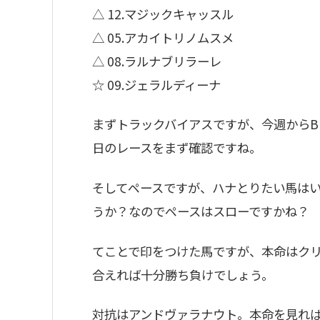
△ 12.マジックキャッスル
△ 05.アカイトリノムスメ
△ 08.ラルナブリラーレ
☆ 09.ジェラルディーナ
まずトラックバイアスですが、今週から
日のレースをまず確認ですね。
そしてペースですが、ハナとりたい馬は
うか？なのでペースはスローですかね？
てことで印をつけた馬ですが、本命はク
合えれば十分勝ち負けでしょう。
対抗はアンドヴァラナウト。本命を見れ