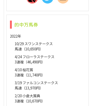
的中万馬券
2022年
10/29 スワンステークス
馬連（10,650円）
4/24 フローラステークス
3連複（46,490円）
4/10 桜花賞
3連複（11,740円）
3/19 ファルコンステークス
馬連（13,970円）
2/20 小倉大賞典
3連複（10,670円）