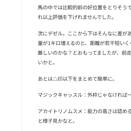
馬の中では比較的前の好位置をとりそう
れ以上評価を下げれませんでした。
次にデゼル。ここから下はそんなに差が
量が1キロ増えるのと、距離が若干短いく
厳しいのかな？とおもってましたが、前走
いかと。
あとは△印以下をまとめて簡単に。
マジックキャッスル：外枠じゃなければ
アカイトリノムスメ：能力の高さは認める
と様子見かなと。