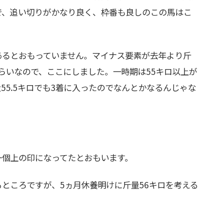
で、追い切りがかなり良く、枠番も良しのこの馬はこ
あるとおもっていません。マイナス要素が去年より斤
らいなので、ここにしました。一時期は55キロ以上が
55.5キロでも3着に入ったのでなんとかなるんじゃな
一個上の印になってたとおもいます。
ところですが、5ヵ月休養明けに斤量56キロを考える