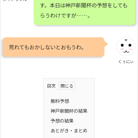
す。本日は神戸新聞杯の予想をしても
らうわけですが……。
荒れてもおかしないとおもうわ。
くぅにぃ
目次
無料予想
神戸新聞杯の結果
予想の結果
あとがき・まとめ