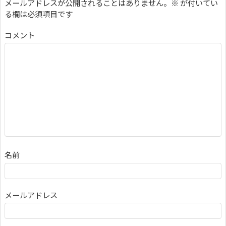
メールアドレスが公開されることはありません。
※
が付いてい
る欄は必須項目です
コメント
名前
メールアドレス