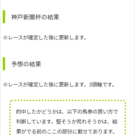
神戸新聞杯の結果
※レースが確定した後に更新します。
予想の結果
※レースが確定した後に更新します。3頭軸です。
的中したかどうかは、以下の馬券の買い方で
判断しています。堅そうか荒れそうかは、結
果がでる前のここの部分に載せてあります。