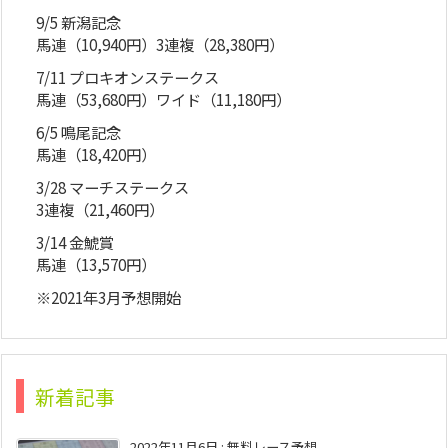
9/5 新潟記念
馬連（10,940円）3連複（28,380円）
7/11 プロキオンステークス
馬連（53,680円）ワイド（11,180円）
6/5 鳴尾記念
馬連（18,420円）
3/28 マーチステークス
3連複（21,460円）
3/14 金鯱賞
馬連（13,570円）
※2021年3月予想開始
新着記事
2022年11月6日
:
無料レース予想