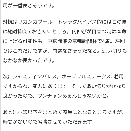
馬が一番良さそうです。
対抗はリカンカブール。トッラクバイアス的にはこの馬
は絶対抑えておきたいところ。内伸びが目立つ時は本命
に上げる可能性も。中京開催の京都新聞杯で4着。左回
りはこれだけですが、問題なさそうだなと。追い切りも
なかなか良かったです。
次にジャスティンパレス。ホープフルステークス2着馬
ですからね、能力はあります。そして追い切りがかなり
良かったので、ワンチャンあるんじゃないかと。
あとは△印以下をまとめて簡単にとなるところですが、
時間がないので省略させていただきます。