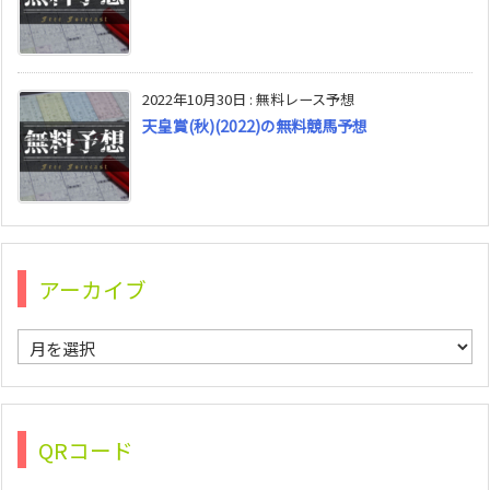
2022年10月30日
:
無料レース予想
天皇賞(秋)(2022)の無料競馬予想
アーカイブ
ア
ー
カ
イ
ブ
QRコード