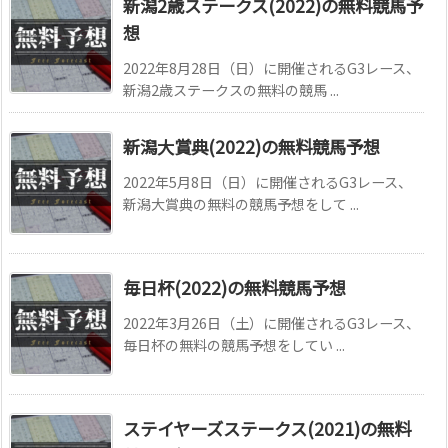
新潟2歳ステークス(2022)の無料競馬予
想
2022年8月28日（日）に開催されるG3レース、
新潟2歳ステークスの無料の競馬 ...
新潟大賞典(2022)の無料競馬予想
2022年5月8日（日）に開催されるG3レース、
新潟大賞典の無料の競馬予想をして ...
毎日杯(2022)の無料競馬予想
2022年3月26日（土）に開催されるG3レース、
毎日杯の無料の競馬予想をしてい ...
ステイヤーズステークス(2021)の無料