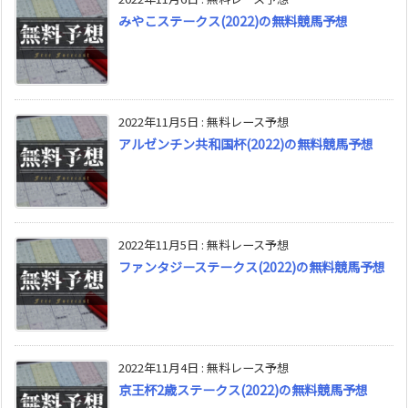
みやこステークス(2022)の無料競馬予想
2022年11月5日
:
無料レース予想
アルゼンチン共和国杯(2022)の無料競馬予想
2022年11月5日
:
無料レース予想
ファンタジーステークス(2022)の無料競馬予想
2022年11月4日
:
無料レース予想
京王杯2歳ステークス(2022)の無料競馬予想