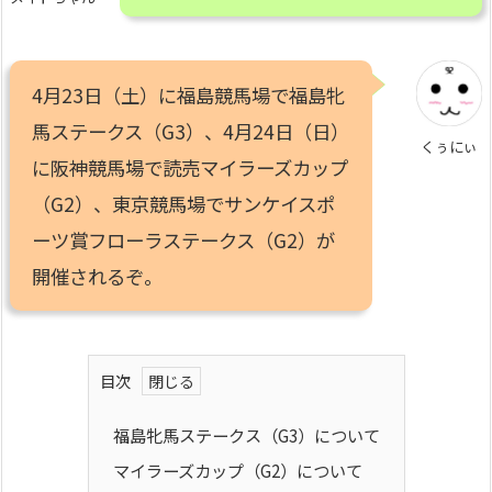
4月23日（土）に福島競馬場で福島牝
馬ステークス（G3）、4月24日（日）
くぅにぃ
に阪神競馬場で読売マイラーズカップ
（G2）、東京競馬場でサンケイスポ
ーツ賞フローラステークス（G2）が
開催されるぞ。
目次
福島牝馬ステークス（G3）について
マイラーズカップ（G2）について