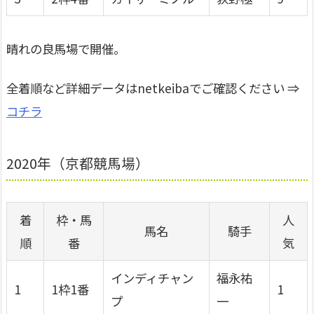
晴れの良馬場で開催。
全着順など詳細データはnetkeibaでご確認ください ⇒
コチラ
2020年（京都競馬場）
着
枠・馬
人
馬名
騎手
順
番
気
インディチャン
福永祐
1
1枠1番
1
プ
一