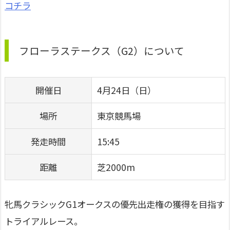
コチラ
フローラステークス（G2）について
開催日
4月24日（日）
場所
東京競馬場
発走時間
15:45
距離
芝2000m
牝馬クラシックG1オークスの優先出走権の獲得を目指す
トライアルレース。