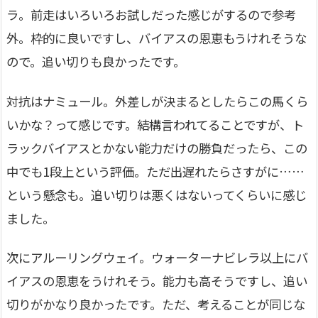
ラ。前走はいろいろお試しだった感じがするので参考
外。枠的に良いですし、バイアスの恩恵もうけれそうな
ので。追い切りも良かったです。
対抗はナミュール。外差しが決まるとしたらこの馬くら
いかな？って感じです。結構言われてることですが、ト
ラックバイアスとかない能力だけの勝負だったら、この
中でも1段上という評価。ただ出遅れたらさすがに……
という懸念も。追い切りは悪くはないってくらいに感じ
ました。
次にアルーリングウェイ。ウォーターナビレラ以上にバ
イアスの恩恵をうけれそう。能力も高そうですし、追い
切りがかなり良かったです。ただ、考えることが同じな