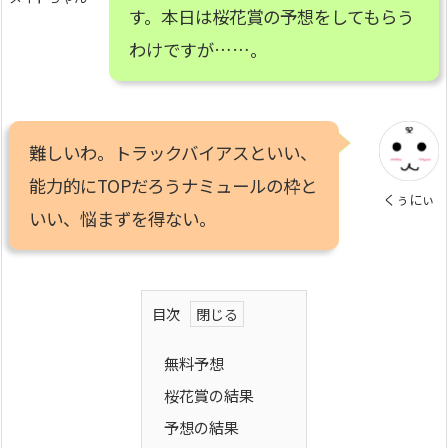
す。本日は桜花賞の予想をしてもらう
わけですが……。
難しいわ。トラックバイアスといい、
能力的にTOPだろうナミュールの枠と
くぅにぃ
いい、悩まずを得ない。
目次
無料予想
桜花賞の結果
予想の結果