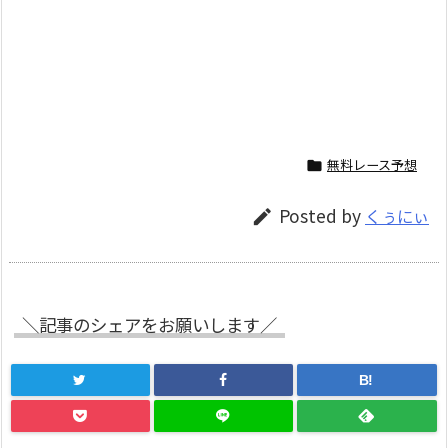
無料レース予想

Posted by
くぅにぃ

＼記事のシェアをお願いします／
B!