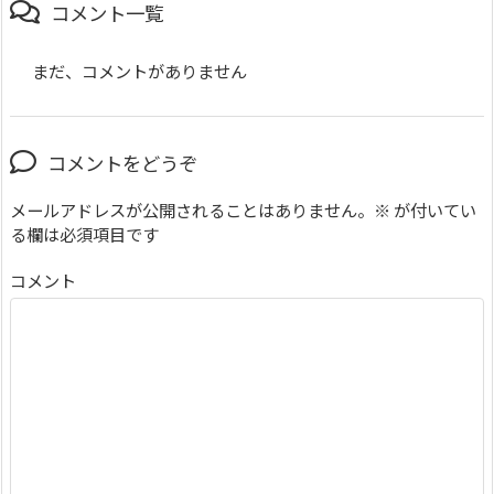
コメント一覧
まだ、コメントがありません
コメントをどうぞ
メールアドレスが公開されることはありません。
※
が付いてい
る欄は必須項目です
コメント