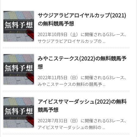
サウジアラビアロイヤルカップ(2021)
の無料競馬予想
2021年10月9日（土）に開催されるG3レース、
サウジアラビアロイヤルカップの ...
みやこステークス(2022)の無料競馬予
想
2022年11月5日（日）に開催されるG3レース、
みやこステークスの無料の競馬予 ...
アイビスサマーダッシュ(2022)の無料
競馬予想
2022年7月31日（日）に開催されるG3レース、
アイビスサマーダッシュの無料の ...