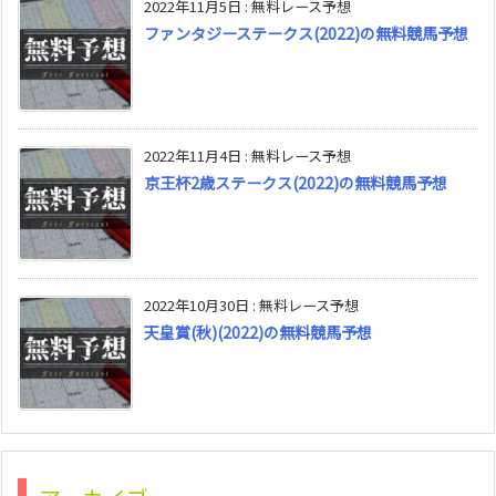
2022年11月5日
:
無料レース予想
ファンタジーステークス(2022)の無料競馬予想
2022年11月4日
:
無料レース予想
京王杯2歳ステークス(2022)の無料競馬予想
2022年10月30日
:
無料レース予想
天皇賞(秋)(2022)の無料競馬予想