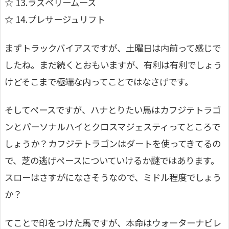
☆ 13.ラズベリームース
☆ 14.プレサージュリフト
まずトラックバイアスですが、土曜日は内前って感じで
したね。まだ続くとおもいますが、有利は有利でしょう
けどそこまで極端な内ってことではなさげです。
そしてペースですが、ハナとりたい馬はカフジテトラゴ
ンとパーソナルハイとクロスマジェスティってところで
しょうか？カフジテトラゴンはダートを使ってきてるの
で、芝の逃げペースについていけるか謎ではあります。
スローはさすがになさそうなので、ミドル程度でしょう
か？
てことで印をつけた馬ですが、本命はウォーターナビレ