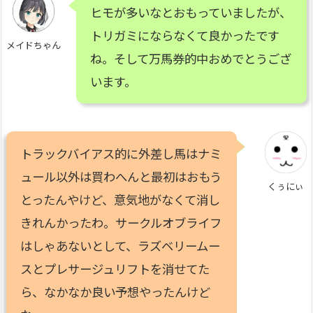
ヒモが多いなとおもっていましたが、
トリガミにならなくて良かったです
メイドちゃん
ね。そして万馬券的中おめでとうござ
います。
トラックバイアス的に外差し馬はナミ
ュール以外は買わへんと最初はおもう
くぅにぃ
とったんやけど、意気地がなくて消し
きれんかったわ。サークルオブライフ
はしゃあないとして、ラズベリームー
スとプレサージュリフトを消せてた
ら、なかなか良い予想やったんけど