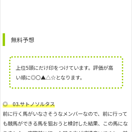
無料予想
上位5頭にだけ印をつけています。評価が高
い順に◎〇▲△☆となります。
◎ 03.サトノソルタス
前に行く馬がいなさそうなメンバーなので、前に行って
も競馬ができる馬を狙おうと検討した結果、この馬にな