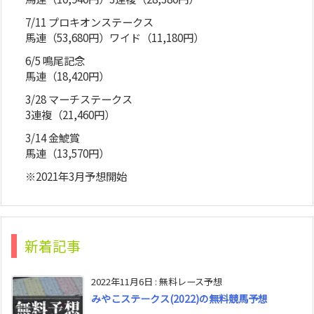
7/11 プロキオンステークス
馬連（53,680円）ワイド（11,180円）
6/5 鳴尾記念
馬連（18,420円）
3/28 マーチステークス
3連複（21,460円）
3/14 金鯱賞
馬連（13,570円）
※2021年3月予想開始
新着記事
2022年11月6日
:
無料レース予想
みやこステークス(2022)の無料競馬予想