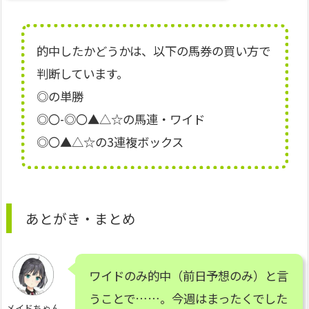
的中したかどうかは、以下の馬券の買い方で
判断しています。
◎の単勝
◎〇-◎〇▲△☆の馬連・ワイド
◎〇▲△☆の3連複ボックス
あとがき・まとめ
ワイドのみ的中（前日予想のみ）と言
うことで……。今週はまったくでした
メイドちゃん