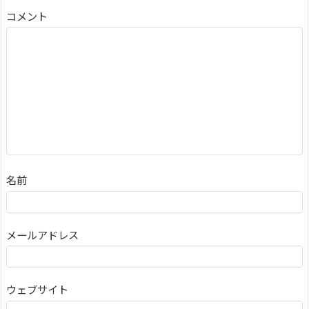
コメント
名前
メールアドレス
ウェブサイト