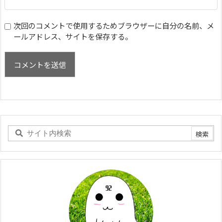
次回のコメントで使用するためブラウザーに自分の名前、メ
ールアドレス、サイトを保存する。