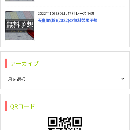
2022年10月30日
:
無料レース予想
天皇賞(秋)(2022)の無料競馬予想
アーカイブ
ア
ー
カ
イ
ブ
QRコード