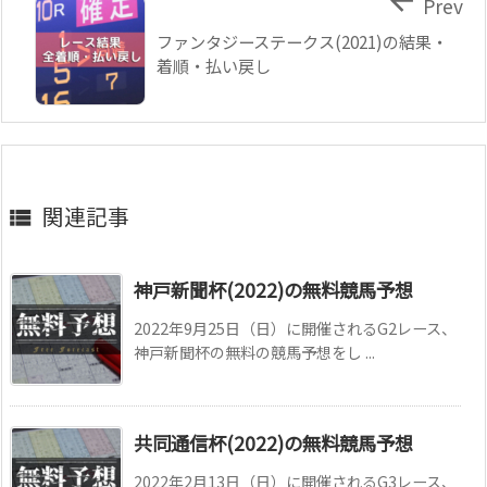

Prev
ファンタジーステークス(2021)の結果・
着順・払い戻し
関連記事

神戸新聞杯(2022)の無料競馬予想
2022年9月25日（日）に開催されるG2レース、
神戸新聞杯の無料の競馬予想をし ...
共同通信杯(2022)の無料競馬予想
2022年2月13日（日）に開催されるG3レース、