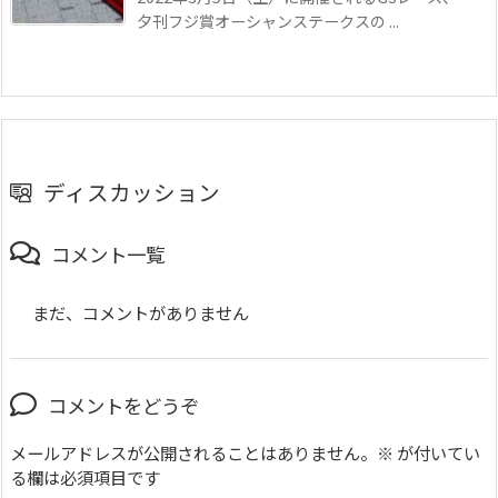
夕刊フジ賞オーシャンステークスの ...
ディスカッション
コメント一覧
まだ、コメントがありません
コメントをどうぞ
メールアドレスが公開されることはありません。
※
が付いてい
る欄は必須項目です