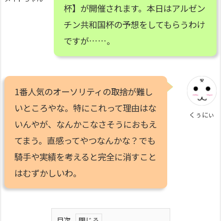
杯】が開催されます。本日はアルゼン
チン共和国杯の予想をしてもらうわけ
ですが……。
1番人気のオーソリティの取捨が難し
いところやな。特にこれって理由はな
くぅにぃ
いんやが、なんかこなさそうにおもえ
てまう。直感ってやつなんかな？でも
騎手や実績を考えると完全に消すこと
はむずかしいわ。
目次